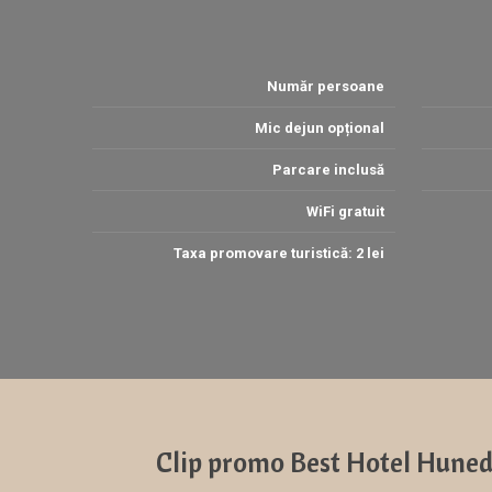
Număr persoane
Mic dejun opțional
Parcare inclusă
WiFi gratuit
Taxa promovare turistică: 2 lei
Clip promo Best Hotel Hune