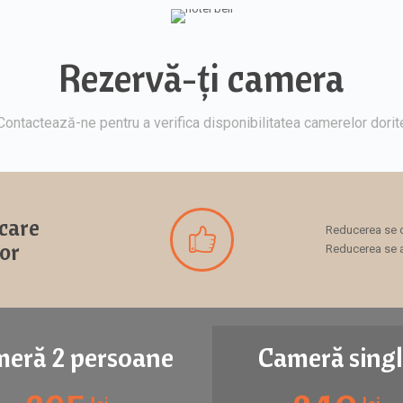
Rezervă-ți camera
Contactează-ne pentru a verifica disponibilitatea camerelor dorit
 care
Reducerea se ob
lor
Reducerea se a
eră 2 persoane
Cameră sing