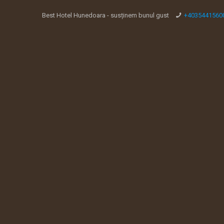
Best Hotel Hunedoara - susținem bunul gust
+4035441560