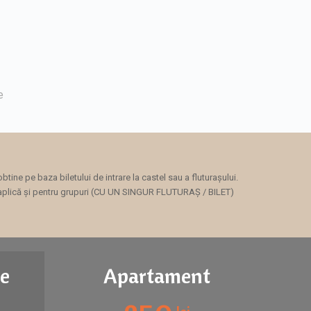
e
tine pe baza biletului de intrare la castel sau a fluturașului.
plică și pentru grupuri (CU UN SINGUR FLUTURAȘ / BILET)
le
Apartament