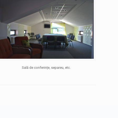
Sală de conferințe, separeu, etc.