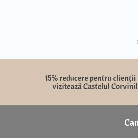
15% reducere pentru clienții
vizitează Castelul Corvini
Cam